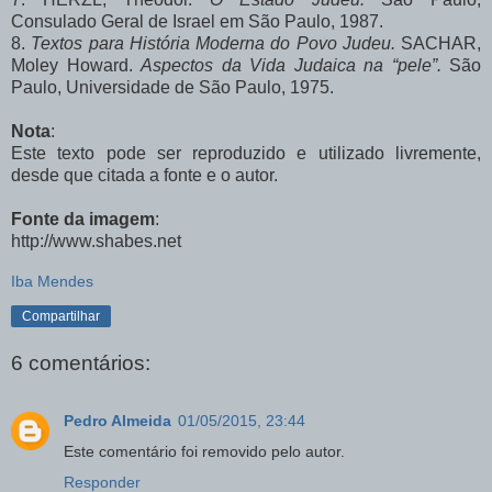
Consulado Geral de Israel
em São Paulo
, 1987.
8.
Textos para História Moderna do Povo Judeu.
SACHAR,
Moley Howard.
Aspectos da Vida Judaica na “pele”.
São
Paulo, Universidade de São Paulo, 1975.
Nota
:
Este texto pode ser reproduzido e utilizado livremente,
desde que citada a fonte e o autor.
Fonte da imagem
:
http://www.shabes.net
Iba Mendes
Compartilhar
6 comentários:
Pedro Almeida
01/05/2015, 23:44
Este comentário foi removido pelo autor.
Responder