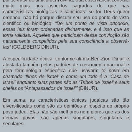
muito mais nos aspectos sagrados do que nas
características biológicas e sanitárias: se foi Deus quem
ordenou, não há porque discutir seu uso do ponto de vista
científico ou biológico:
“De um ponto de vista ortodoxo,
essas leis foram ordenadas divinamente, e é isso que as
torna válidas. Aqueles que participam dessa convicção são
naturalmente compelidos pela sua consciência a observá-
las”
(GOLDBERG DINUR)
.
A especificidade étnica, conforme afirma Ben-Zion Dinur, é
atestada também pelos padrões de crescimento nacional e
pela terminologia específica que usavam:
“o povo era
chamado ‘filhos de Israel’ e como um todo é a ‘Casa de
Israel’ enquanto suas partes são as ‘Tribos de Israel’ e seus
chefes os “Antepassados de Israel’”
(DINUR)
.
Em suma, as características étnicas judaicas são tão
diversificadas como são as opiniões a respeito do próprio
povo judeu. Elas não são melhores nem piores que as dos
demais povos, são apenas singulares, singulares e
seculares.