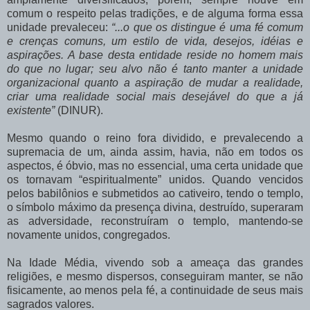
comum o respeito pelas tradições, e de alguma forma essa
unidade prevaleceu:
“...o que os distingue é uma fé comum
e crenças comuns, um estilo de vida, desejos, idéias e
aspirações. A base desta entidade reside no homem mais
do que no lugar; seu alvo não é tanto manter a unidade
organizacional quanto a aspiração de mudar a realidade,
criar uma realidade social mais desejável do que a já
existente”
(DINUR).
Mesmo quando o reino fora dividido, e prevalecendo a
supremacia de um, ainda assim, havia, não em todos os
aspectos, é óbvio, mas no essencial, uma certa unidade que
os tornavam “espiritualmente” unidos. Quando vencidos
pelos babilônios e submetidos ao cativeiro, tendo o templo,
o símbolo máximo da presença divina, destruído, superaram
as adversidade, reconstruíram o templo, mantendo-se
novamente unidos, congregados.
Na Idade Média, vivendo sob a ameaça das grandes
religiões, e mesmo dispersos, conseguiram manter, se não
fisicamente, ao menos pela fé, a continuidade de seus mais
sagrados valores.