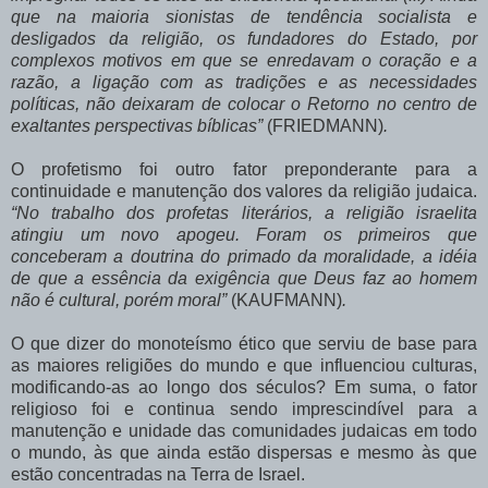
que na maioria sionistas de tendência socialista e
desligados da religião, os fundadores do Estado, por
complexos motivos em que se enredavam o coração e a
razão, a ligação com as tradições e as necessidades
políticas, não deixaram de colocar o Retorno no centro de
exaltantes perspectivas bíblicas”
(FRIEDMANN)
.
O profetismo foi outro fator preponderante para a
continuidade e manutenção dos valores da religião judaica.
“No trabalho dos profetas literários, a religião israelita
atingiu um novo apogeu. Foram os primeiros que
conceberam a doutrina do primado da moralidade, a idéia
de que a essência da exigência que Deus faz ao homem
não é cultural, porém moral”
(KAUFMANN)
.
O que dizer do monoteísmo ético que serviu de base para
as maiores religiões do mundo e que influenciou culturas,
modificando-as ao longo dos séculos? Em suma, o fator
religioso foi e continua sendo imprescindível para a
manutenção e unidade das comunidades judaicas em todo
o mundo, às que ainda estão dispersas e mesmo às que
estão concentradas na Terra de Israel.