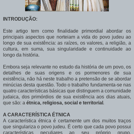
INTRODUÇÃO:
Este artigo tem como finalidade primordial abordar os
principais aspectos que norteiam a vida do povo judeu ao
longo de sua existência: as raízes, os valores, a religião, a
cultura, em suma, sua singularidade e continuidade ao
longo da história.
Embora seja relevante no estudo da história de um povo, os
detalhes de suas origens e os pormenores de sua
existência, não há neste trabalho a pretensão de se abordar
minúcias desta questão. Todo o trabalho fundamenta-se nas
quatro características básicas que distinguem a comunidade
judaica, dos primórdios de sua existência aos dias atuais,
que são: a
étnica, religiosa, social e territorial
.
A CARACTERÍSTICA ÉTNICA
A característica étnica é certamente um dos muitos traços
que singulariza o povo judeu. É certo que cada povo possui
características peculiares ao seu próprio grupo,