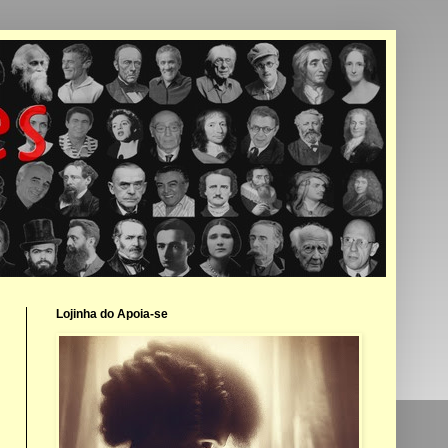
Lojinha do Apoia-se