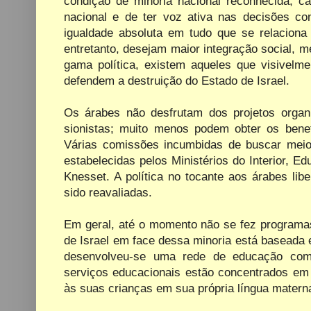
condição de minoria nacional reconhecida, c
nacional e de ter voz ativa nas decisões co
igualdade absoluta em tudo que se relaciona
entretanto, desejam maior integração social,
gama política, existem aqueles que visivelm
defendem a destruição do Estado de Israel.
Os árabes não desfrutam dos projetos organ
sionistas; muito menos podem obter os bene
Várias comissões incumbidas de buscar meio
estabelecidas pelos Ministérios do Interior, E
Knesset. A política no tocante aos árabes lib
sido reavaliadas.
Em geral, até o momento não se fez programas
de Israel em face dessa minoria está baseada
desenvolveu-se uma rede de educação comp
serviços educacionais estão concentrados em
às suas crianças em sua própria língua matern