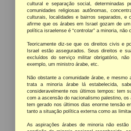
cultural e separação social, determinadas p
comunidades religiosas autônomas, concent
culturais, localidades e bairros separados, 
afirme que os árabes em Israel gozam de um “
política israelense é “controlar” a minoria, nã
Teoricamente diz-se que os direitos civis e po
Israel estão assegurados. Seus direitos e su
excluídos do serviço militar obrigatório, nã
exemplo, um ministro árabe, etc.
Não obstante a comunidade árabe, e mesmo a
trata a minoria árabe lá estabelecida, s
consideravelmente nos últimos tempos: tem su
com a ascensão do nacionalismo palestino, os á
tem gerado nos últimos dias enorme tensão en
tanto a situação política externa como as limit
As aspirações árabes de minoria não estão 