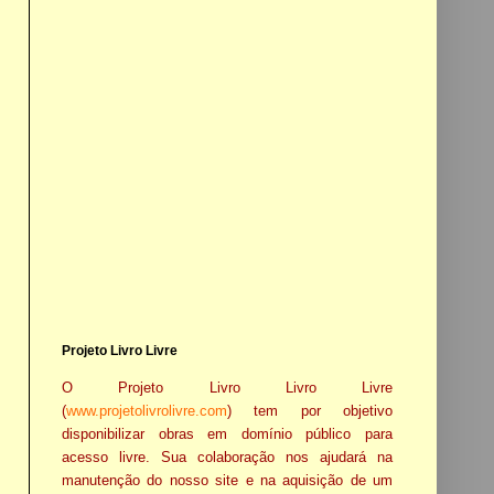
Projeto Livro Livre
O Projeto Livro Livro Livre
(
www.projetolivrolivre.com
) tem por objetivo
disponibilizar obras em domínio público para
acesso livre. Sua colaboração nos ajudará na
manutenção do nosso site e na aquisição de um