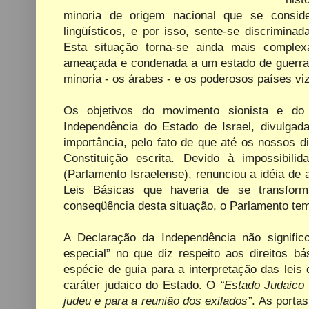
minoria de origem nacional que se consider
lingüísticos, e por isso, sente-se discriminad
Esta situação torna-se ainda mais complex
ameaçada e condenada a
um estado de guerra 
minoria - os árabes - e os poderosos países vi
Os objetivos do movimento sionista e do
Independência do Estado de Israel, divulga
importância, pelo fato de que até os nossos d
Constituição escrita. Devido à impossibi
(Parlamento Israelense), renunciou a idéia de
Leis Básicas que haveria de se transfor
conseqüência desta situação, o Parlamento tem
A Declaração da Independência não significo
especial” no que diz respeito aos direitos 
espécie de guia para a interpretação das leis
caráter judaico do Estado. O
“Estado Judaico
judeu e para a reunião dos exilados”
.
As portas