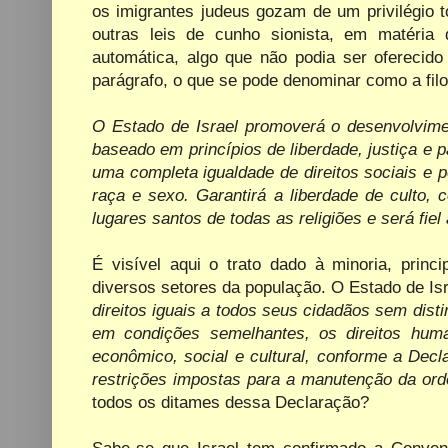
os imigrantes judeus gozam de um privilégio to
outras leis de cunho sionista, em matéria 
automática, algo que não podia ser oferecid
parágrafo, o que se pode denominar como a filos
O Estado de Israel promoverá o desenvolvime
baseado em princípios de liberdade, justiça e 
uma completa igualdade de direitos sociais e p
raça e sexo. Garantirá a liberdade de culto, 
lugares santos de todas as religiões e será fie
É visível aqui o trato dado à minoria, princ
diversos setores da população.
O Estado de Is
direitos iguais a todos seus cidadãos sem dist
em condições semelhantes, os direitos human
econômico, social e cultural, conforme a Dec
restrições impostas para a manutenção da orde
todos os ditames dessa Declaração?