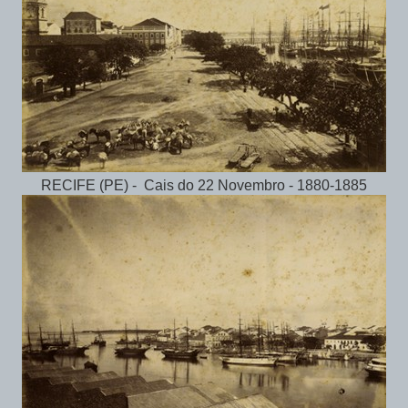
RECIFE (PE) - Cais do 22 Novembro - 1880-1885