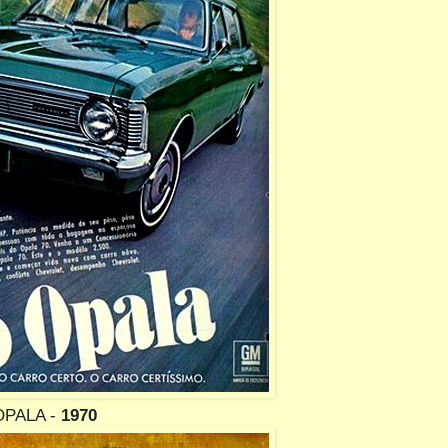
OPALA -
1970