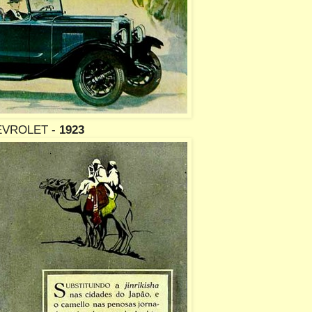
VROLET -
1923