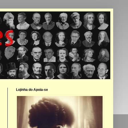
Lojinha do Apoia-se