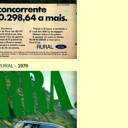
RURAL -
1970