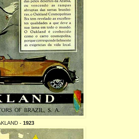
KLAND -
1923