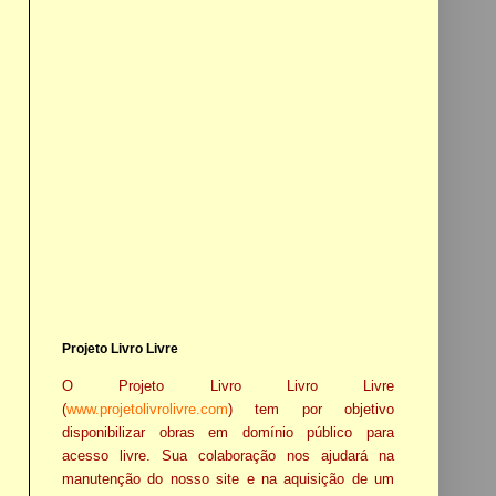
Projeto Livro Livre
O Projeto Livro Livro Livre
(
www.projetolivrolivre.com
) tem por objetivo
disponibilizar obras em domínio público para
acesso livre. Sua colaboração nos ajudará na
manutenção do nosso site e na aquisição de um