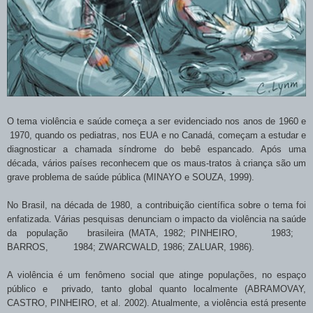
O tema violência e saúde começa a ser evidenciado nos anos de 1960 e
1970, quando os pediatras, nos EUA e no Canadá, começam a estudar e
diagnosticar a chamada síndrome do bebê espancado. Após uma
década, vários países reconhecem que os maus-tratos à criança são um
grave problema de saúde pública (MINAYO e SOUZA, 1999).
No Brasil, na década de
1980, a
contribuição científica sobre o tema foi
enfatizada. Várias pesquisas denunciam o impacto da violência na saúde
da população brasileira (MATA, 1982; PINHEIRO, 1983;
BARROS, 1984; ZWARCWALD, 1986; ZALUAR, 1986).
A violência é um fenômeno social que atinge populações, no espaço
público e privado, tanto global quanto localmente (ABRAMOVAY,
CASTRO, PINHEIRO, et al. 2002). Atualmente, a violência está presente