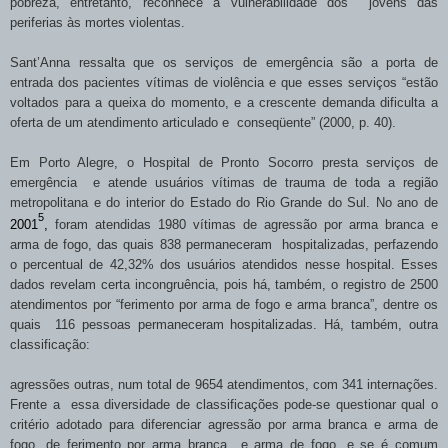
pobreza, entretanto, reconhece a vulnerabilidade dos jovens das
periferias às mortes violentas.
Sant’Anna ressalta que os serviços de emergência são a porta de
entrada dos pacientes vítimas de violência e que esses serviços “estão
voltados para a queixa do momento, e a crescente demanda dificulta a
oferta de um atendimento articulado e conseqüente” (2000, p. 40).
Em Porto Alegre, o Hospital de Pronto Socorro presta serviços de
emergência e atende usuários vítimas de trauma de toda a região
metropolitana e do interior do Estado do Rio Grande do Sul. No ano de
5
2001
,
foram atendidas 1980 vítimas de agressão por arma branca e
arma de fogo, das quais 838 permaneceram hospitalizadas, perfazendo
o percentual de 42,32% dos usuários atendidos nesse hospital. Esses
dados revelam certa incongruência, pois há, também, o registro de 2500
atendimentos por “ferimento por arma de fogo e arma branca”, dentre os
quais 116 pessoas permaneceram hospitalizadas. Há, também, outra
classificação:
agressões outras, num total de 9654 atendimentos, com 341 internações.
Frente a essa diversidade de classificações pode-se questionar qual o
critério adotado para diferenciar agressão por arma branca e arma de
fogo, de ferimento por arma branca e arma de fogo, e se é comum