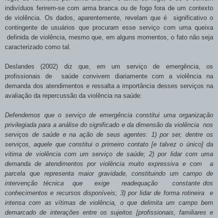
indivíduos ferirem-se com arma branca ou de fogo fora de um contexto
de violência. Os dados, aparentemente, revelam que é significativo o
contingente de usuários que procuram esse serviço com uma queixa
definida de violência, mesmo que, em alguns momentos, o fato não seja
caracterizado como tal.
Deslandes (2002) diz que, em um serviço de emergência, os
profissionais de saúde convivem diariamente com a violência na
demanda dos atendimentos e ressalta a importância desses serviços na
avaliação da repercussão da violência na saúde:
Defendemos que o serviço de emergência constitui uma organização
privilegiada para a análise do significado e da dimensão da violência nos
serviços de saúde e na ação de seus agentes: 1) por ser, dentre os
serviços, aquele que constitui o primeiro contato [e talvez o único] da
vitima de violência com um serviço de saúde; 2) por lidar com uma
demanda de atendimentos por violência muito expressiva e com a
parcela que representa maior gravidade, constituindo um campo de
intervenção técnica que exige readequação constante dos
conhecimentos e recursos disponíveis; 3) por lidar de forma rotineira e
intensa com as vítimas de violência, o que delimita um campo bem
demarcado de interações entre os sujeitos [profissionais, familiares e