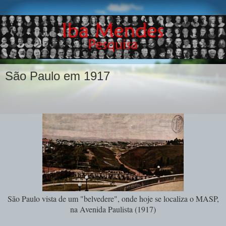
São Paulo em 1917
São Paulo vista de um "belvedere", onde hoje se localiza o MASP,
na Avenida Paulista (1917)