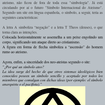
ateísmo, não ficou de fora de toda essa "simbologia". Já está
circulando por aí o futuro "Símbolo Internacional do Ateísmo".
Segundo um site em língua espanhola, o símbolo, a seguir, teria as
seguintes características:
A letra A simboliza “negação” e a letra T Theos (deuses), o que
torna clara as intenções.
Colocada horizontalmente se assemelha a um peixe engolindo um
corpo, significando um ataque direto ao cristianismo.
A figura em forma de flecha simboliza a “ascensão” do homem
rumo ao ateísmo.
Agora, enfim, a sinceridade dos neo-ateístas segundo o site:
"¿Por qué un símbolo ateo?
La idea surge del hecho de que otros sistemas ideológicos bien
conocidos poseen un símbolo sencillo y aceptado por todos los
miembros que comulgan con dichas ideas (por ejemplo: el símbolo
anarquista o el pacifista).”