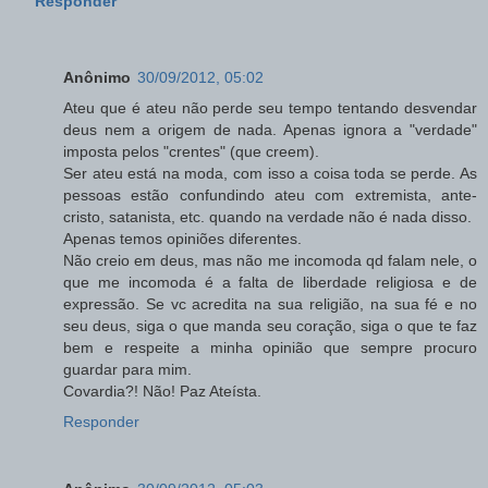
Responder
Anônimo
30/09/2012, 05:02
Ateu que é ateu não perde seu tempo tentando desvendar
deus nem a origem de nada. Apenas ignora a "verdade"
imposta pelos "crentes" (que creem).
Ser ateu está na moda, com isso a coisa toda se perde. As
pessoas estão confundindo ateu com extremista, ante-
cristo, satanista, etc. quando na verdade não é nada disso.
Apenas temos opiniões diferentes.
Não creio em deus, mas não me incomoda qd falam nele, o
que me incomoda é a falta de liberdade religiosa e de
expressão. Se vc acredita na sua religião, na sua fé e no
seu deus, siga o que manda seu coração, siga o que te faz
bem e respeite a minha opinião que sempre procuro
guardar para mim.
Covardia?! Não! Paz Ateísta.
Responder