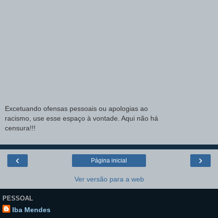
Excetuando ofensas pessoais ou apologias ao
racismo, use esse espaço à vontade. Aqui não há
censura!!!
‹
›
Página inicial
Ver versão para a web
PESSOAL
Iba Mendes