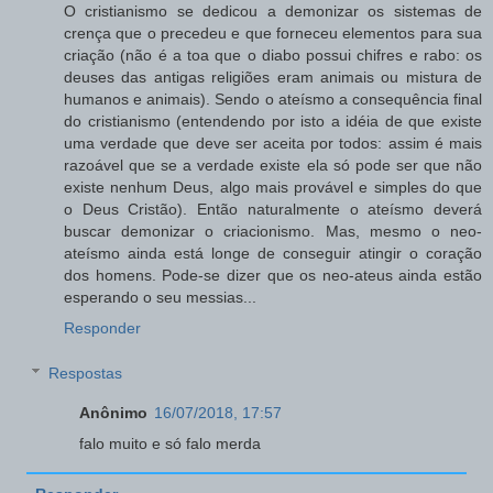
O cristianismo se dedicou a demonizar os sistemas de
crença que o precedeu e que forneceu elementos para sua
criação (não é a toa que o diabo possui chifres e rabo: os
deuses das antigas religiões eram animais ou mistura de
humanos e animais). Sendo o ateísmo a consequência final
do cristianismo (entendendo por isto a idéia de que existe
uma verdade que deve ser aceita por todos: assim é mais
razoável que se a verdade existe ela só pode ser que não
existe nenhum Deus, algo mais provável e simples do que
o Deus Cristão). Então naturalmente o ateísmo deverá
buscar demonizar o criacionismo. Mas, mesmo o neo-
ateísmo ainda está longe de conseguir atingir o coração
dos homens. Pode-se dizer que os neo-ateus ainda estão
esperando o seu messias...
Responder
Respostas
Anônimo
16/07/2018, 17:57
falo muito e só falo merda