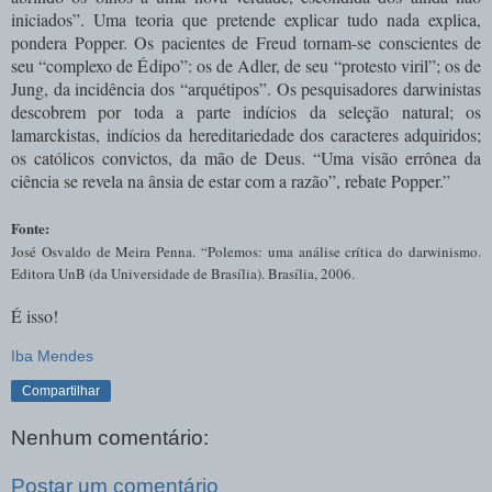
iniciados”. Uma teoria que pretende explicar tudo nada explica,
pondera Popper. Os pacientes de Freud tornam-se conscientes de
seu “complexo de Édipo”: os de Adler, de seu “protesto viril”; os de
Jung, da incidência dos “arquétipos”. Os pesquisadores darwinistas
descobrem por toda a parte indícios da seleção natural; os
lamarckistas, indícios da hereditariedade dos caracteres adquiridos;
os católicos convictos, da mão de Deus. “Uma visão errônea da
ciência se revela na ânsia de estar com a razão”, rebate Popper.”
Fonte:
José Osvaldo de Meira Penna. “Polemos: uma análise crítica do darwinismo.
Editora UnB (da Universidade de Brasília). Brasília, 2006
.
É isso!
Iba Mendes
Compartilhar
Nenhum comentário:
Postar um comentário