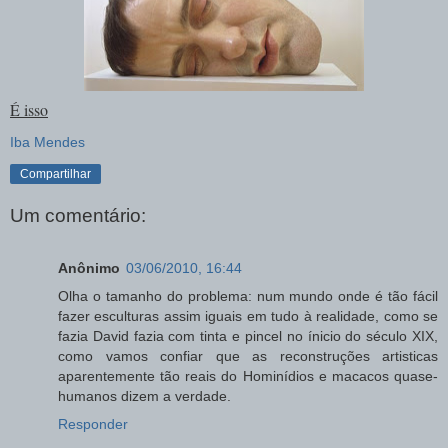
É isso
Iba Mendes
Compartilhar
Um comentário:
Anônimo
03/06/2010, 16:44
Olha o tamanho do problema: num mundo onde é tão fácil
fazer esculturas assim iguais em tudo à realidade, como se
fazia David fazia com tinta e pincel no ínicio do século XIX,
como vamos confiar que as reconstruções artisticas
aparentemente tão reais do Hominídios e macacos quase-
humanos dizem a verdade.
Responder