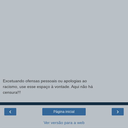
Excetuando ofensas pessoais ou apologias ao
racismo, use esse espaço à vontade. Aqui não há
censura!!!
‹
›
Página inicial
Ver versão para a web