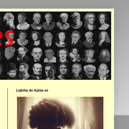
Lojinha do Apoia-se