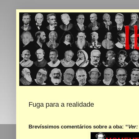
Fuga para a realidade
Brevíssimos comentários sobre a oba: “
Ver