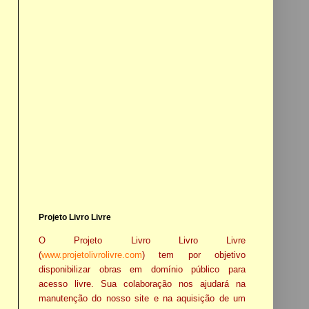
Projeto Livro Livre
O Projeto Livro Livro Livre
(
www.projetolivrolivre.com
) tem por objetivo
disponibilizar obras em domínio público para
acesso livre. Sua colaboração nos ajudará na
manutenção do nosso site e na aquisição de um