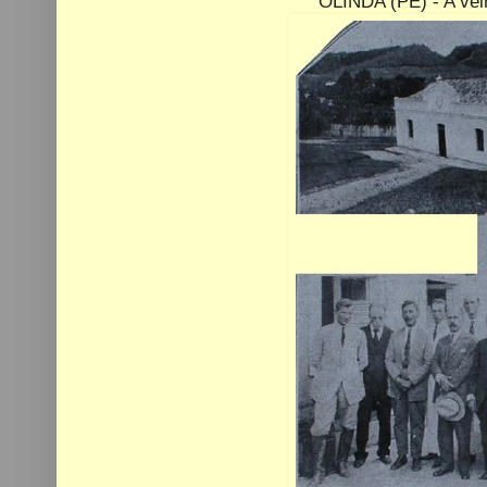
OLINDA (PE) - A vel