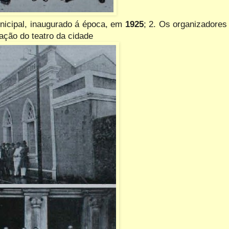
nicipal, inaugurado á época, em
1925
; 2. Os organizadores
ração do teatro da cidade