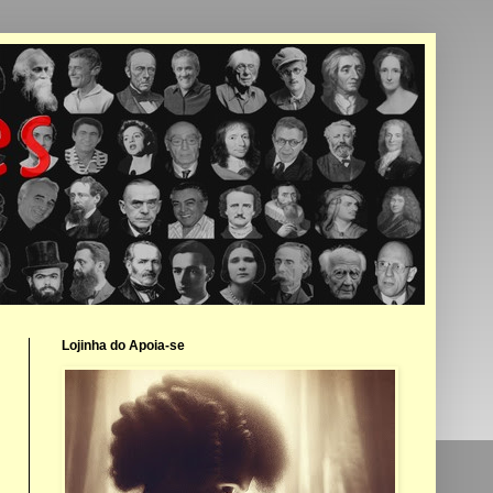
Lojinha do Apoia-se