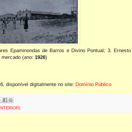
res Epaminondas de Barros e Divino Pontual; 3. Ernesto
do mercado (ano:
1926
)
26,
disponível digitalmente no site:
Domínio Público
INTERIOR)