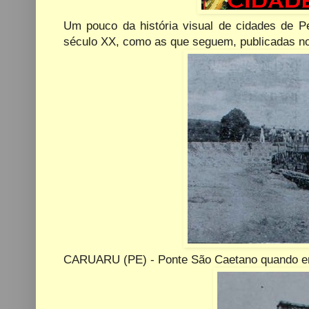
Um pouco da história visual de cidades de Pe
século XX, como as que seguem, publicadas n
CARUARU (PE) - Ponte São Caetano quando er