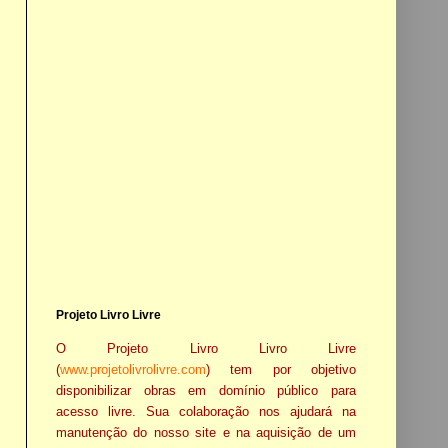
Projeto Livro Livre
O Projeto Livro Livro Livre
(
www.projetolivrolivre.com
) tem por objetivo
disponibilizar obras em domínio público para
acesso livre. Sua colaboração nos ajudará na
manutenção do nosso site e na aquisição de um