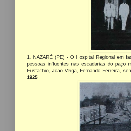
1. NAZARÉ (PE) - O Hospital Regional em fa
pessoas influentes nas escadarias do paço m
Eustachio, João Veiga, Fernando Ferreira, se
1925