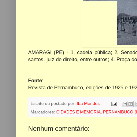
AMARAGI (PE) - 1. cadeia pública; 2. Senado
santos, juiz de direito, entre outros; 4. Praça 
---
Fonte
:
Revista de Pernambuco, edições de 1925 e 19
Escrito ou postado por:
Iba Mendes
Marcadores:
CIDADES E MEMÓRIA
,
PERNAMBUCO (
Nenhum comentário: