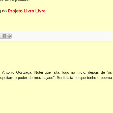
og do
Projeto Livro Livre
.
Antonio Gonzaga. Notei que falta, logo no início, depois de "os
espeitam o poder de meu cajado". Senti falta porque tenho o poema