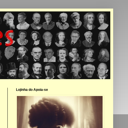
Lojinha do Apoia-se