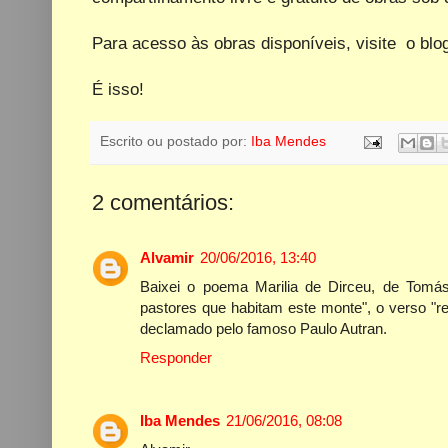
Para acesso às obras disponíveis, visite o bl
É isso!
Escrito ou postado por:
Iba Mendes
2 comentários:
Alvamir
20/06/2016, 13:40
Baixei o poema Marilia de Dirceu, de Tomás 
pastores que habitam este monte", o verso "r
declamado pelo famoso Paulo Autran.
Responder
Iba Mendes
21/06/2016, 08:08