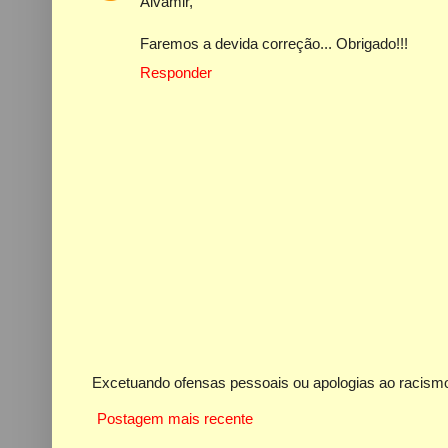
Alvamir,
Faremos a devida correção... Obrigado!!!
Responder
Excetuando ofensas pessoais ou apologias ao racismo
Postagem mais recente