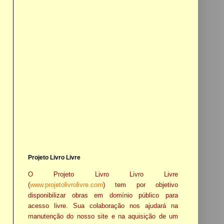
Projeto Livro Livre
O Projeto Livro Livro Livre
(
www.projetolivrolivre.com
) tem por objetivo
disponibilizar obras em domínio público para
acesso livre. Sua colaboração nos ajudará na
manutenção do nosso site e na aquisição de um