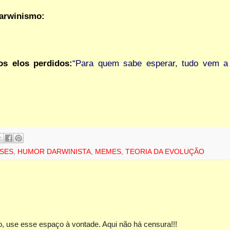
darwinismo:
os elos perdidos:
“Para quem sabe esperar, tudo vem a
SES
,
HUMOR DARWINISTA
,
MEMES
,
TEORIA DA EVOLUÇÃO
, use esse espaço à vontade. Aqui não há censura!!!