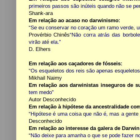
primeiros passos são inúteis quando não se per
Shank-ara
Em relação ao acaso no darwinismo:
“Se eu conservar no coração um ramo verde, um
Provérbio Chinês
“Não corra atrás das borbole
virão até ela.”
D. Elhers
Em relação aos caçadores de fósseis:
“Os esqueletos dos reis são apenas esqueletos
Mikhail Naimy
Em relação aos darwinistas inseguros de s
tem medo”
Autor Desconhecido
Em relação à hipótese da ancestralidade co
“Hipótese é uma coisa que não é, mas a gente 
Desconhecido
Em relação ao interesse da galera de Darwin
“Não deixe para amanha o que se pode fazer no