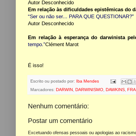
Autor Desconhecido
Em relação às dificuldades epistêmicas do 
“Ser ou não ser... PARA QUE QUESTIONAR?”
Autor Desconhecido
Em relação à esperança do darwinista pel
tempo.”
Clément Marot
É isso!
Escrito ou postado por:
Iba Mendes
Marcadores:
DARWIN
,
DARWINISMO
,
DAWKINS
,
FRA
Nenhum comentário:
Postar um comentário
Excetuando ofensas pessoais ou apologias ao racismo