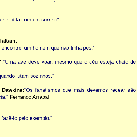
 ser dita com um sorriso”.
faltam:
a encontrei um homem que não tinha pés.”
”:
“Uma ave deve voar, mesmo que o céu esteja cheio de
quando lutam sozinhos.”
d Dawkins:
“Os fanatismos que mais devemos recear são
cia.”
Fernando Arrabal
z fazê-lo pelo exemplo.”