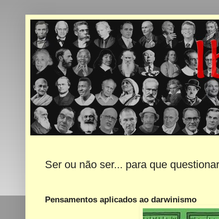
Ser ou não ser... para que questiona
Pensamentos aplicados ao darwinismo