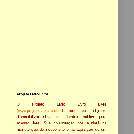
Projeto Livro Livre
O Projeto Livro Livro Livre
(
www.projetolivrolivre.com
) tem por objetivo
disponibilizar obras em domínio público para
acesso livre. Sua colaboração nos ajudará na
manutenção do nosso site e na aquisição de um