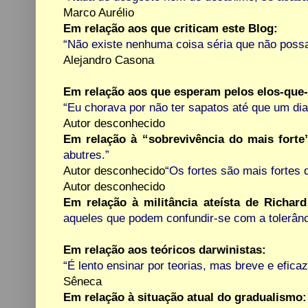
Marco Aurélio
Em relação aos que criticam este Blog:
“Não existe nenhuma coisa séria que não possa
Alejandro Casona
Em relação aos que esperam pelos elos-que-
“Eu chorava por não ter sapatos até que um di
Autor desconhecido
Em relação à “sobrevivência do mais forte
abutres.”
Autor desconhecido
“Os fortes são mais fortes 
Autor desconhecido
Em relação à militância ateísta de Richar
aqueles que podem confundir-se com a tolerân
Em relação aos teóricos darwinistas:
“É lento ensinar por teorias, mas breve e efica
Sêneca
Em relação à situação atual do gradualismo: