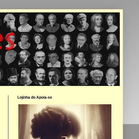
Lojinha do Apoia-se