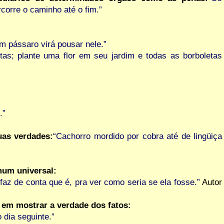
corre o caminho até o fim.”
 pássaro virá pousar nele.”
tas; plante uma flor em seu jardim e todas as borboletas
.”
uas verdades:
“Cachorro mordido por cobra até de lingüiça
mum universal:
faz de conta que é, pra ver como seria se ela fosse.”
Autor
 em mostrar a verdade dos fatos:
 dia seguinte.”