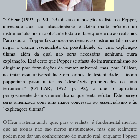
“O’Hear (1992, p. 90-123) discute a posição realista de Popper,
afirmando que seu falseacionismo o deixa muito próximo ao
instrumentalismo, não obstante toda a ênfase que ele dá ao realismo.
Para o autor, Popper faz concessões demais ao instrumentalismo, ao
negar a crença essencialista da possibilidade de uma explicação
última, além da qual não seria necessária nenhuma outra
explanação. Está certo que Popper se afasta do instrumentalismo ao
dirigir-se para formulações de caráter universal, mas, para O’Hear,
ao tratar essa universalidade em termos de testabilidade, a teoria
popperiana passa a ter as “desejáveis propriedades de uma
ferramenta” (O’HEAR, 1992, p. 92), o que o aproxima
perigosamente do instrumentalismo que tenta refutar. Este perigo
seria amenizado com uma maior concessão ao essencialismo e às
“explicações últimas”.
O’Hear sustenta ainda que, para o realista, é fundamental mostrar
que as teorias não são meros instrumentos, mas que realmente
podem nos dar um conhecimento do mundo real, enquanto Popper