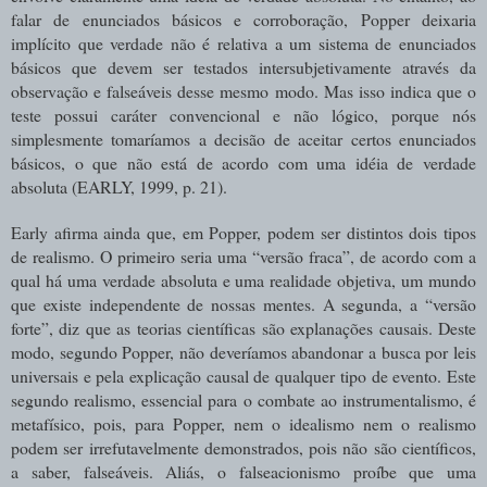
falar de enunciados básicos e corroboração, Popper deixaria
implícito que verdade não é relativa a um sistema de enunciados
básicos que devem ser testados intersubjetivamente através da
observação e falseáveis desse mesmo modo. Mas isso indica que o
teste possui caráter convencional e não lógico, porque nós
simplesmente tomaríamos a decisão de aceitar certos enunciados
básicos, o que não está de acordo com uma idéia de verdade
absoluta (EARLY, 1999, p. 21).
Early afirma ainda que, em Popper, podem ser distintos dois tipos
de realismo. O primeiro seria uma “versão fraca”, de acordo com a
qual há uma verdade absoluta e uma realidade objetiva, um mundo
que existe independente de nossas mentes. A segunda, a “versão
forte”, diz que as teorias científicas são explanações causais. Deste
modo, segundo Popper, não deveríamos abandonar a busca por leis
universais e pela explicação causal de qualquer tipo de evento. Este
segundo realismo, essencial para o combate ao instrumentalismo, é
metafísico, pois, para Popper, nem o idealismo nem o realismo
podem ser irrefutavelmente demonstrados, pois não são científicos,
a saber, falseáveis. Aliás, o falseacionismo proíbe que uma