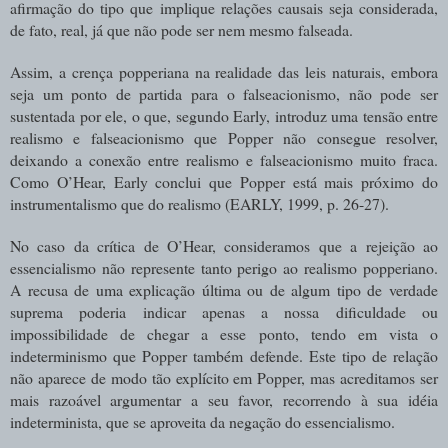
afirmação do tipo que implique relações causais seja considerada,
de fato, real, já que não pode ser nem mesmo falseada.
Assim, a crença popperiana na realidade das leis naturais, embora
seja um ponto de partida para o falseacionismo, não pode ser
sustentada por ele, o que, segundo Early, introduz uma tensão entre
realismo e falseacionismo que Popper não consegue resolver,
deixando a conexão entre realismo e falseacionismo muito fraca.
Como O’Hear, Early conclui que Popper está mais próximo do
instrumentalismo que do realismo (EARLY, 1999, p. 26-27).
No caso da crítica de O’Hear, consideramos que a rejeição ao
essencialismo não represente tanto perigo ao realismo popperiano.
A recusa de uma explicação última ou de algum tipo de verdade
suprema poderia indicar apenas a nossa dificuldade ou
impossibilidade de chegar a esse ponto, tendo em vista o
indeterminismo que Popper também defende. Este tipo de relação
não aparece de modo tão explícito em Popper, mas acreditamos ser
mais razoável argumentar a seu favor, recorrendo à sua idéia
indeterminista, que se aproveita da negação do essencialismo.