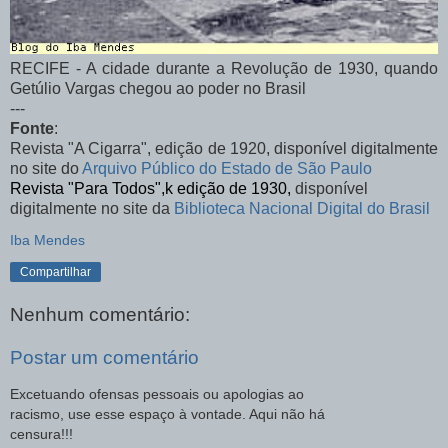
RECIFE - A cidade durante a Revolução de 1930, quando
Getúlio Vargas chegou ao poder no Brasil
---
Fonte
:
Revista "A Cigarra", edição de 1920, disponível digitalmente
no site do
Arquivo Público do Estado de São Paulo
Revista "Para Todos",k edição de 1930,
disponível
digitalmente no site da
Biblioteca Nacional Digital do Brasil
Iba Mendes
Compartilhar
Nenhum comentário:
Postar um comentário
Excetuando ofensas pessoais ou apologias ao
racismo, use esse espaço à vontade. Aqui não há
censura!!!